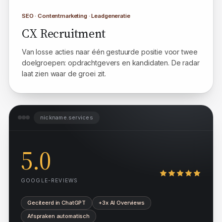
SEO · Contentmarketing · Leadgeneratie
CX Recruitment
Van losse acties naar één gestuurde positie voor twee
doelgroepen: opdrachtgevers en kandidaten. De radar
laat zien waar de groei zit.
nickname.services
5.0
GOOGLE-REVIEWS
Geciteerd in ChatGPT
+3x AI Overviews