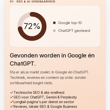
01 · SEO & AI-VINDBAARHEID
Google top-10
72%
ChatGPT geciteerd
Gevonden worden in Google én
ChatGPT.
Sta er als je markt zoekt. In Google én ChatGPT.
Techniek, reviews en content op orde: zonder
zichtbaarheid begint niets.
Technische SEO & site-snelheid
GEO voor ChatGPT, Gemini & Perplexity
Longtail-pagina's per dienst en sector