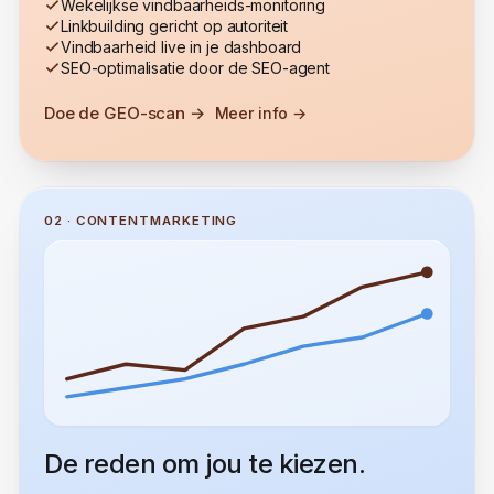
Reviews, lokale SEO & Google Business
Wekelijkse vindbaarheids-monitoring
Linkbuilding gericht op autoriteit
Vindbaarheid live in je dashboard
SEO-optimalisatie door de SEO-agent
Doe de GEO-scan →
Meer info →
02 · CONTENTMARKETING