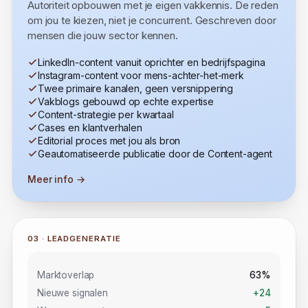
De reden om jou te kiezen.
Autoriteit opbouwen met je eigen vakkennis. De reden
om jou te kiezen, niet je concurrent. Geschreven door
mensen die jouw sector kennen.
LinkedIn-content vanuit oprichter en bedrijfspagina
Instagram-content voor mens-achter-het-merk
Twee primaire kanalen, geen versnippering
Vakblogs gebouwd op echte expertise
Content-strategie per kwartaal
Cases en klantverhalen
Editorial proces met jou als bron
Geautomatiseerde publicatie door de Content-agent
Meer info →
03 · LEADGENERATIE
Marktoverlap
63%