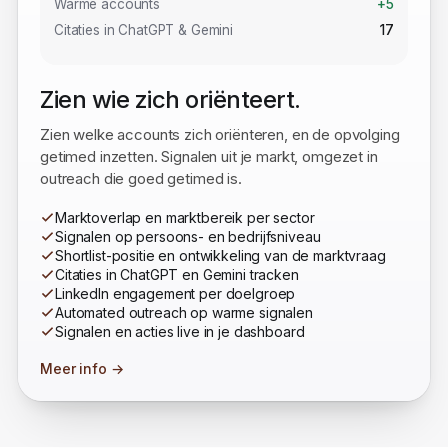
Nieuwe signalen
+24
Warme accounts
+5
Citaties in ChatGPT & Gemini
17
Zien wie zich oriënteert.
Zien welke accounts zich oriënteren, en de opvolging
getimed inzetten. Signalen uit je markt, omgezet in
outreach die goed getimed is.
Marktoverlap en marktbereik per sector
Signalen op persoons- en bedrijfsniveau
Shortlist-positie en ontwikkeling van de marktvraag
Citaties in ChatGPT en Gemini tracken
LinkedIn engagement per doelgroep
Automated outreach op warme signalen
Signalen en acties live in je dashboard
Meer info →