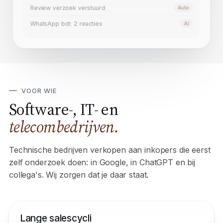
Nieuwe lead: Bakker Installatie
Nieuw
Review verzoek verstuurd
Auto
WhatsApp bot: 2 reacties
AI
VOOR WIE
Software-, IT- en
telecombedrijven.
Technische bedrijven verkopen aan inkopers die eerst
zelf onderzoek doen: in Google, in ChatGPT en bij
collega's. Wij zorgen dat je daar staat.