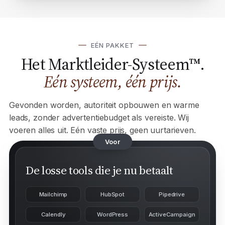
EÉN PAKKET
Het Marktleider-Systeem™.
Eén systeem, één prijs.
Gevonden worden, autoriteit opbouwen en warme
leads, zonder advertentiebudget als vereiste. Wij
voeren alles uit. Eén vaste prijs, geen uurtarieven.
Voor
De losse tools die je nu betaalt
Mailchimp
HubSpot
Pipedrive