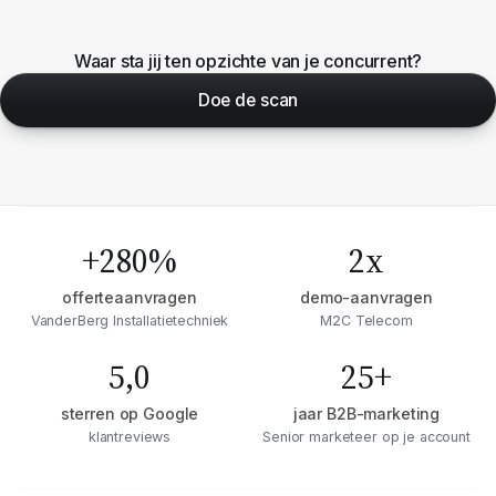
Waar sta jij ten opzichte van je concurrent?
Doe de scan
+280%
2x
offerteaanvragen
demo-aanvragen
VanderBerg Installatietechniek
M2C Telecom
5,0
25+
sterren op Google
jaar B2B-marketing
klantreviews
Senior marketeer op je account