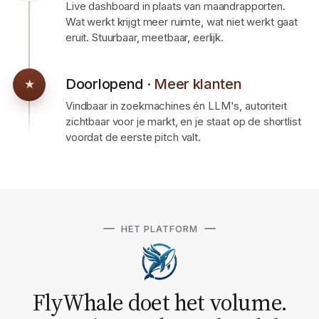
Meten en bijsturen
05
Live dashboard in plaats van maandrapporten.
Wat werkt krijgt meer ruimte, wat niet werkt gaat
eruit. Stuurbaar, meetbaar, eerlijk.
Doorlopend ·
Meer klanten
★
Vindbaar in zoekmachines én LLM's, autoriteit
zichtbaar voor je markt, en je staat op de shortlist
voordat de eerste pitch valt.
HET PLATFORM