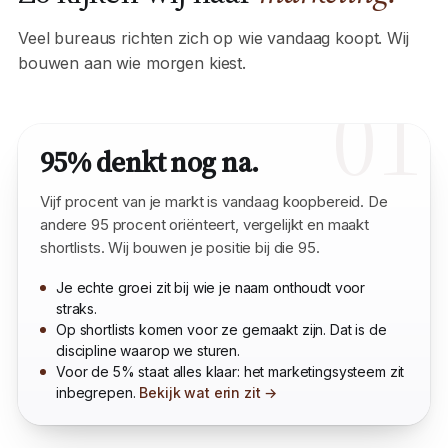
Zo kijken wij naar
marketing.
Veel bureaus richten zich op wie vandaag koopt. Wij
bouwen aan wie morgen kiest.
01
95% denkt nog na.
Vijf procent van je markt is vandaag koopbereid. De
andere 95 procent oriënteert, vergelijkt en maakt
shortlists. Wij bouwen je positie bij die 95.
Je echte groei zit bij wie je naam onthoudt voor
straks.
Op shortlists komen voor ze gemaakt zijn. Dat is de
discipline waarop we sturen.
Voor de 5% staat alles klaar: het marketingsysteem zit
inbegrepen.
Bekijk wat erin zit →