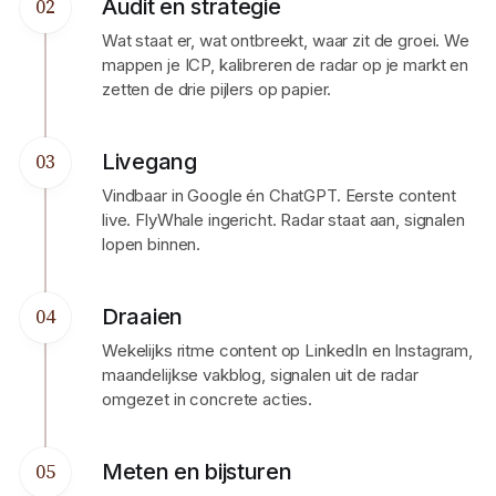
Audit en strategie
02
Wat staat er, wat ontbreekt, waar zit de groei. We
mappen je ICP, kalibreren de radar op je markt en
zetten de drie pijlers op papier.
Livegang
03
Vindbaar in Google én ChatGPT. Eerste content
live. FlyWhale ingericht. Radar staat aan, signalen
lopen binnen.
Draaien
04
Wekelijks ritme content op LinkedIn en Instagram,
maandelijkse vakblog, signalen uit de radar
omgezet in concrete acties.