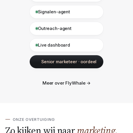
Content-agent
Signalen-agent
Outreach-agent
Live dashboard
Senior marketeer · oordeel
Meer over FlyWhale →
ONZE OVERTUIGING