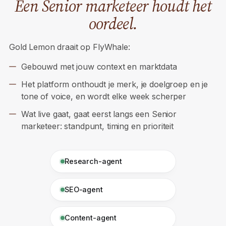
FlyWhale doet het volume.
Een Senior marketeer houdt het
oordeel.
Gold Lemon draait op FlyWhale:
Gebouwd met jouw context en marktdata
Het platform onthoudt je merk, je doelgroep en je
tone of voice, en wordt elke week scherper
Wat live gaat, gaat eerst langs een Senior
marketeer: standpunt, timing en prioriteit
Research-agent
SEO-agent