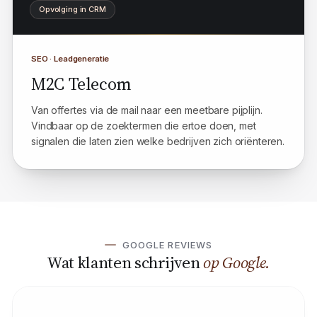
Top-3 op 40 zoektermen
Geciteerd in ChatGPT
Opvolging in CRM
SEO · Leadgeneratie
M2C Telecom
Van offertes via de mail naar een meetbare pijplijn.
Vindbaar op de zoektermen die ertoe doen, met
signalen die laten zien welke bedrijven zich oriënteren.
GOOGLE REVIEWS
Wat klanten schrijven
op Google.