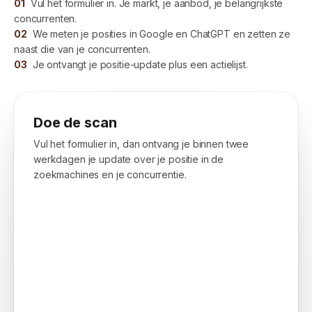
01
Vul het formulier in. Je markt, je aanbod, je belangrijkste
concurrenten.
02
We meten je posities in Google en ChatGPT en zetten ze
naast die van je concurrenten.
03
Je ontvangt je positie-update plus een actielijst.
Doe de scan
Vul het formulier in, dan ontvang je binnen twee
werkdagen je update over je positie in de
zoekmachines en je concurrentie.