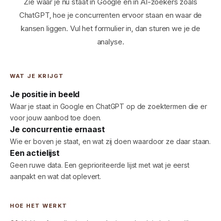
Zie waar je nu staat in Google en in AI-zoekers zoals
ChatGPT, hoe je concurrenten ervoor staan en waar de
kansen liggen. Vul het formulier in, dan sturen we je de
analyse.
WAT JE KRIJGT
Je positie in beeld
Waar je staat in Google en ChatGPT op de zoektermen die er
voor jouw aanbod toe doen.
Je concurrentie ernaast
Wie er boven je staat, en wat zij doen waardoor ze daar staan.
Een actielijst
Geen ruwe data. Een geprioriteerde lijst met wat je eerst
aanpakt en wat dat oplevert.
HOE HET WERKT