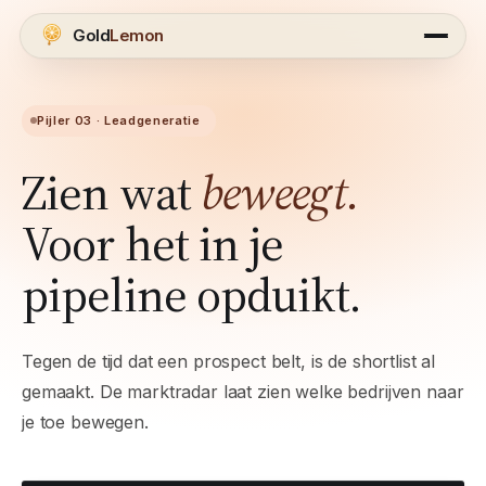
Gold
Lemon
Pijler 03 · Leadgeneratie
Zien wat
beweegt.
Voor het in je
pipeline opduikt.
Tegen de tijd dat een prospect belt, is de shortlist al
gemaakt. De marktradar laat zien welke bedrijven naar
je toe bewegen.