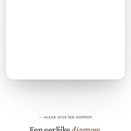
KLAAR VOOR EEN GESPREK?
Een eerlijke
diagnose.