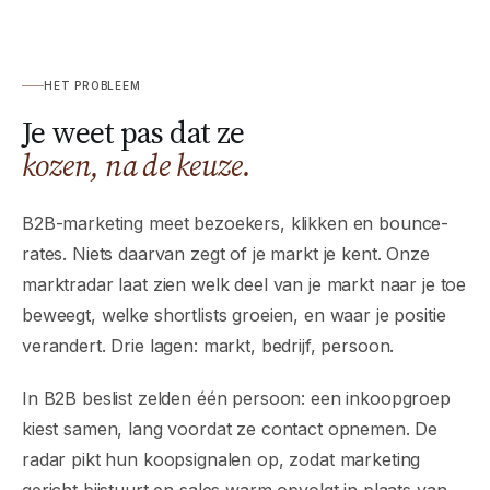
HET PROBLEEM
Je weet pas dat ze
kozen, na de keuze.
B2B-marketing meet bezoekers, klikken en bounce-
rates. Niets daarvan zegt of je markt je kent. Onze
marktradar laat zien welk deel van je markt naar je toe
beweegt, welke shortlists groeien, en waar je positie
verandert. Drie lagen: markt, bedrijf, persoon.
In B2B beslist zelden één persoon: een inkoopgroep
kiest samen, lang voordat ze contact opnemen. De
radar pikt hun koopsignalen op, zodat marketing