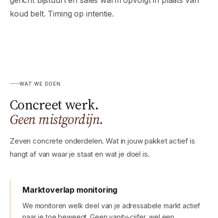
gericht bijstuurt en sales warm opvolgt in plaats van
koud belt. Timing op intentie.
WAT WE DOEN
Concreet werk.
Geen mistgordijn.
Zeven concrete onderdelen. Wat in jouw pakket actief is
hangt af van waar je staat en wat je doel is.
Marktoverlap monitoring
We monitoren welk deel van je adressabele markt actief
naar je toe beweegt. Geen vanity-cijfer, wel een